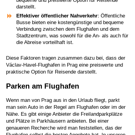
bequeme und preiswerte Option für Reisende
darstellt.
Effektiver öffentlicher Nahverkehr
: Öffentliche
Busse bieten eine kostengünstige und bequeme
Verbindung zwischen dem Flughafen und dem
Stadtzentrum, was sowohl für die An- als auch für
die Abreise vorteilhaft ist.
Diese Faktoren tragen zusammen dazu bei, dass der
Václav-Havel-Flughafen in Prag eine preiswerte und
praktische Option für Reisende darstellt.
Parken am Flughafen
Wenn man von Prag aus in den Urlaub fliegt, parkt
man sein Auto in der Regel am Flughafen oder im der
Nähe. Es gibt einige Anbieter die Freilandparkplätze
und Plätze in Parkhäusern anbieten. Bei einer
genaueren Recherche wird man feststellen, das der
Flughafen selbst die besten Angebote hat. In unseren