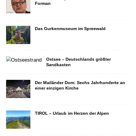
Forman
Das Gurkenmuseum im Spreewald
Ostsee – Deutschlands größter
Sandkasten
Der Mailänder Dom: Sechs Jahrhunderte an
einer einzigen Kirche
TIROL – Urlaub im Herzen der Alpen