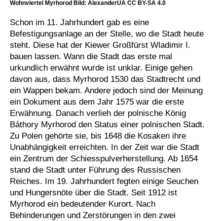
Wohnviertel Myrhorod Bild: AlexanderUA CC BY-SA 4.0
Schon im 11. Jahrhundert gab es eine
Befestigungsanlage an der Stelle, wo die Stadt heute
steht. Diese hat der Kiewer Großfürst Wladimir I.
bauen lassen. Wann die Stadt das erste mal
urkundlich erwähnt wurde ist unklar. Einige gehen
davon aus, dass Myrhorod 1530 das Stadtrecht und
ein Wappen bekam. Andere jedoch sind der Meinung
ein Dokument aus dem Jahr 1575 war die erste
Erwähnung. Danach verlieh der polnische König
Báthory Myrhorod den Status einer polnischen Stadt.
Zu Polen gehörte sie, bis 1648 die Kosaken ihre
Unabhängigkeit erreichten. In der Zeit war die Stadt
ein Zentrum der Schiesspulverherstellung. Ab 1654
stand die Stadt unter Führung des Russischen
Reiches. Im 19. Jahrhundert fegten einige Seuchen
und Hungersnöte über die Stadt. Seit 1912 ist
Myrhorod ein bedeutender Kurort. Nach
Behinderungen und Zerstörungen in den zwei