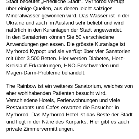
Stadt bedeutet „Friedliche Stadt“. Myrhorod verfügt
über einige Quellen, aus denen leicht salziges
Mineralwasser gewonnen wird. Das Wasser ist in der
Ukraine und auch im Ausland sehr beliebt und wird
natürlich in den Kuranlagen der Stadt angewendet.
In den Sanatorien können Sie 50 verschiedene
Anwendungen geniessen. Die grösste Kuranlage ist
Myrhorod Kypopt und sie verfügt über vier Sanatorien
mit über 3.500 Betten. Hier werden Diabetes, Herz-
Kreislauf-Erkrankungen, HNO-Beschwerden und
Magen-Darm-Probleme behandelt.
The Rainbow ist ein weiteres Sanatorium, welches von
eher wohlhabenden Patienten besucht wird.
Verschiedene Hotels, Ferienwohnungen und viele
Restaurants und Cafes erwarten die Besucher in
Myrhorod. Das Myrhorod Hotel ist das Beste der Stadt
und liegt in der Nähe des Kurparks. Hier gibt es auch
private Zimmervermittlungen.