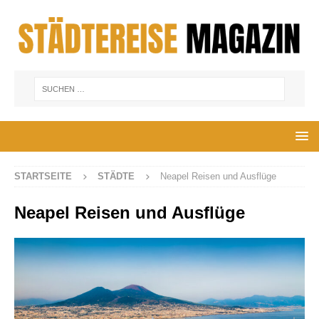
STARTSEITE
STÄDTE
Neapel Reisen und Ausflüge
Neapel Reisen und Ausflüge