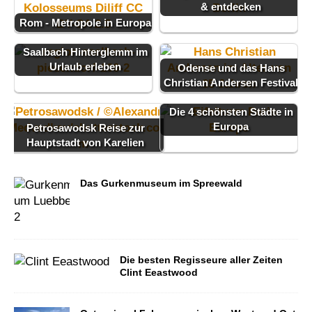
& entdecken
Rom - Metropole in Europa
Saalbach Hinterglemm im
Urlaub erleben
Odense und das Hans
Christian Andersen Festival
Die 4 schönsten Städte in
Europa
Petrosawodsk Reise zur
Hauptstadt von Karelien
Das Gurkenmuseum im Spreewald
Die besten Regisseure aller Zeiten
Clint Eeastwood