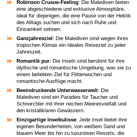
Robinson Crusoe-Feeling
: Die Malediven bieten
eine abgeschiedene und exklusive Atmosphäre,
ideal für diejenigen, die eine Pause von der Hektik
des Alltags suchen und sich nach Ruhe und
Einsamkeit sehnen​​​​.
Ganzjahresziel
: Die Malediven sind wegen ihres
tropischen Klimas ein ideales Reiseziel zu jeder
Jahreszeit​​.
Romantik pur
: Die Inseln sind berühmt für ihre
idyllische und romantische Umgebung, was sie zu
einem beliebten Ziel für Flitterwochen und
romantische Ausflüge macht​​​​.
Beeindruckende Unterwasserwelt
: Die
Malediven sind ein Paradies für Taucher und
Schnorchler mit ihrer reichen Meeresvielfalt und
den kristallklaren Gewässern​​​​.
Einzigartige Inselkulisse
: Jede Insel bietet ihre
eigenen Besonderheiten, von weißem Sand und
blauem Meer bis hin zu luxuriösen Resorts, die