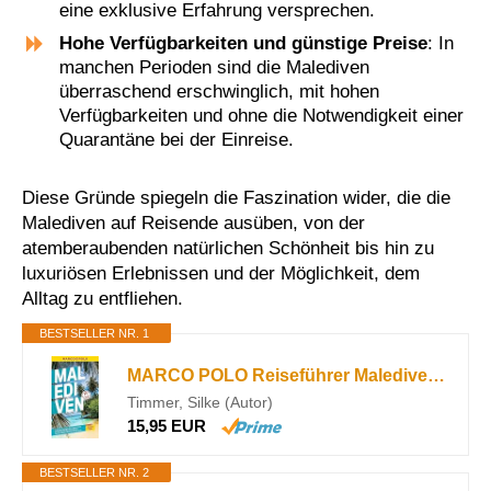
eine exklusive Erfahrung versprechen​​.
Hohe Verfügbarkeiten und günstige Preise
: In
manchen Perioden sind die Malediven
überraschend erschwinglich, mit hohen
Verfügbarkeiten und ohne die Notwendigkeit einer
Quarantäne bei der Einreise​​.
Diese Gründe spiegeln die Faszination wider, die die
Malediven auf Reisende ausüben, von der
atemberaubenden natürlichen Schönheit bis hin zu
luxuriösen Erlebnissen und der Möglichkeit, dem
Alltag zu entfliehen.
BESTSELLER NR. 1
MARCO POLO Reiseführer Malediven: Reisen mit Insider-Tipps. Inkl. kostenloser Touren-App
Timmer, Silke (Autor)
15,95 EUR
BESTSELLER NR. 2